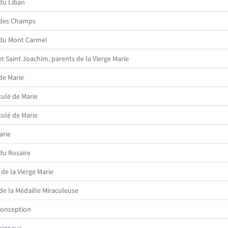
du Liban
des Champs
du Mont Carmel
t Saint Joachim, parents de la Vierge Marie
de Marie
ulé de Marie
ulé de Marie
arie
du Rosaire
de la Vierge Marie
e la Médaille Miraculeuse
onception