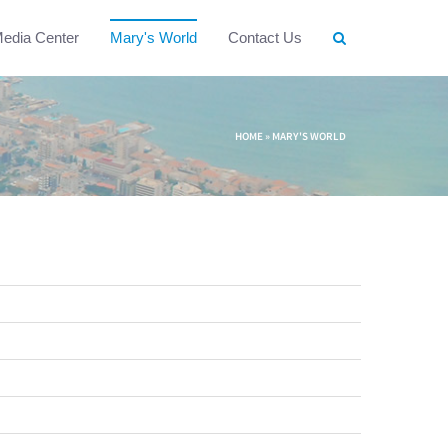
edia Center
Mary's World
Contact Us
HOME
»
MARY'S WORLD