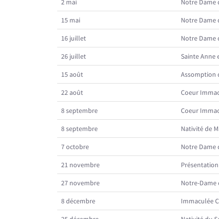
2 mai
Notre Dame 
15 mai
Notre Dame 
16 juillet
Notre Dame 
26 juillet
Sainte Anne e
15 août
Assomption 
22 août
Coeur Immac
8 septembre
Coeur Immac
8 septembre
Nativité de M
7 octobre
Notre Dame 
21 novembre
Présentation 
27 novembre
Notre-Dame d
8 décembre
Immaculée C