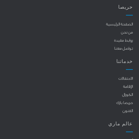
حريصا
الصفحة الرئيسية
من نحن
روابط مفيدة
تواصل معنا
خدماتنا
الاحتفالات
الإقامة
الكورال
حريصا بارك
الفنون
عالم ماري