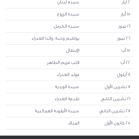
2 أيار
سيدة لبنان
15 أيار
سيدة الزروع
16 تموز
سيدة الكرمل
26 تموز
يواكيم وحنة، والدا العذراء
15 آب
الإنتقال
22 آب
قلب مريم الطاهر
8 أيلول
مولد العذراء
7 تشرين الأول
سيدة الوردية
21 تشرين الثاني
تقدمة العذراء
27 تشرين الثاني
سيدة الأيقونة العجائبية
25 كانون الأول
الميلاد