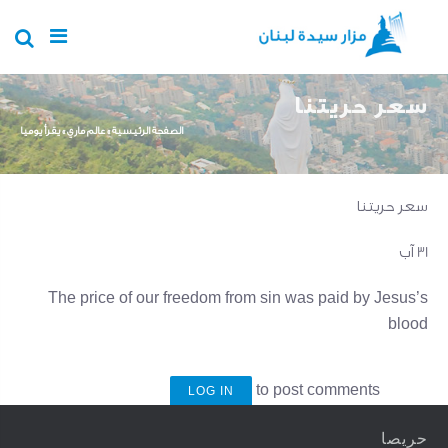
Skip to main content
سعر حريتنا
You are here
الصفحة الرئيسية
»
عالم ماري
»
يقرأ يوميا
سعر حريتنا
31 آب
The price of our freedom from sin was paid by Jesus’s
blood
to post comments
LOG IN
حريصا