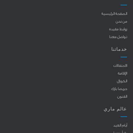
الصفحة الرئيسية
من نحن
روابط مفيدة
تواصل معنا
خدماتنا
الاحتفالات
الإقامة
الكورال
حريصا بارك
الفنون
عالم ماري
أيام العيد
يقرأ يوميا