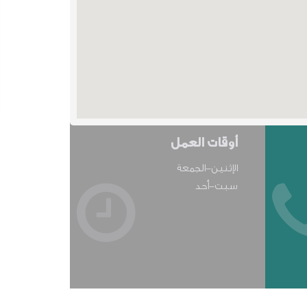
أوقات العمل
الإثنين-الجمعة
سبت-أحد