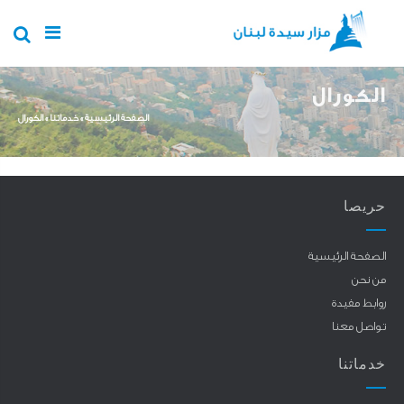
Skip to main content
الكورال
You are here
الصفحة الرئيسية
»
خدماتنا
»
الكورال
حريصا
الصفحة الرئيسية
من نحن
روابط مفيدة
تواصل معنا
خدماتنا