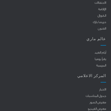
الاحتفالات
الإقامة
الكورال
حريصا بارك
الفنون
عالم ماري
أيام العيد
يقرأ يوميا
المريمية
المركز الاعلامي
الاخبار
جدول المناسبات
معرض الصور
معرض الفيديو