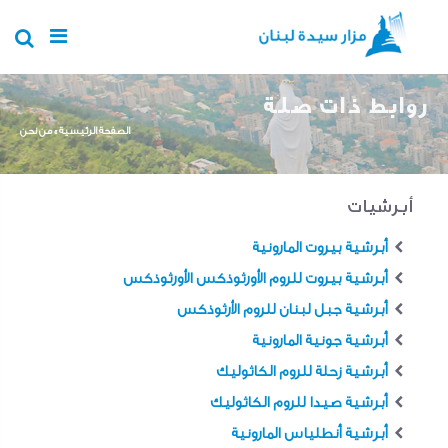
Skip to main content
روابط ذات صلة
You are here
الصفحة الرئيسية
»
من نحن
أبرشيات
أبرشية بيروت المارونية
أبرشية بيروت للروم الأورثوذكس الأورثوذكس
أبرشية جبل لبنان للروم الأرثوذكس
أبرشية جونية المارونية
أبرشية زحلة للروم الكاثوليك
أبرشية صيدا للروم الكاثوليك
أبرشية أنطلياس المارونية