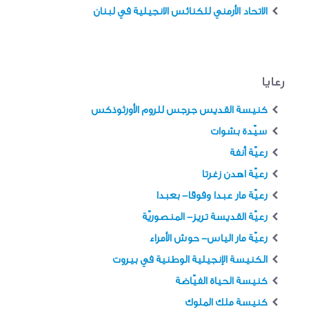
الاتحاد الأرمني للكنائس الانجيلية في لبنان
رعايا
كنيسة القديس جرجس للروم الأورثوذكس
سيّدة بشوات
رعيّة أنفة
رعيّة اهدن زغرتا
رعيّة مار عبدا وفوقا- بعبدا
رعيّة القديسة تريز- المنصوريّة
رعيّة مار الياس- حوش الأمراء
الكنيسة الإنجيلية الوطنية في بيروت
كنيسة الحياة الفيّاضة
كنيسة ملك الملوك