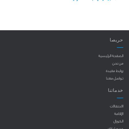
حريصا
الصفحة الرئيسية
من نحن
روابط مفيدة
تواصل معنا
خدماتنا
الاحتفالات
الإقامة
الكورال
حريصا بارك