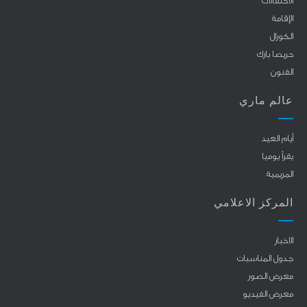
الاحتفالات
الإقامة
الكورال
حريصا بارك
الفنون
عالم ماري
أيام العيد
يقرأ يوميا
المريمية
المركز الاعلامي
الاخبار
جدول المناسبات
معرض الصور
معرض الفيديو