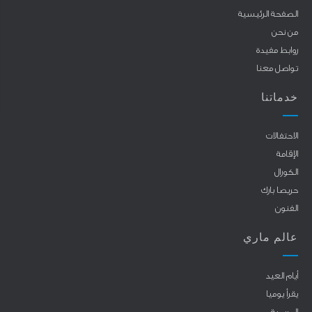
الصفحة الرئيسية
من نحن
روابط مفيدة
تواصل معنا
خدماتنا
الاحتفالات
الإقامة
الكورال
حريصا بارك
الفنون
عالم ماري
أيام العيد
يقرأ يوميا
المريمية