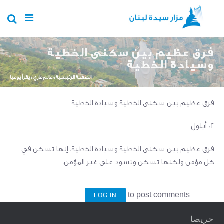
Skip to main content
فرق عظيم بين سكنى الخطية
وسيادة الخطية
You are here
الصفحة الرئيسية
»
عالم ماري
»
يقرأ يوميا
فرق عظيم بين سكنى الخطية وسيادة الخطية
02 أيلول
فرق عظيم بين سكنى الخطية وسيادة الخطية. إنها تسكن في
كل مؤمن ولكنها تسكن وتسود على غير المؤمن.
to post comments
LOG IN
حريصا