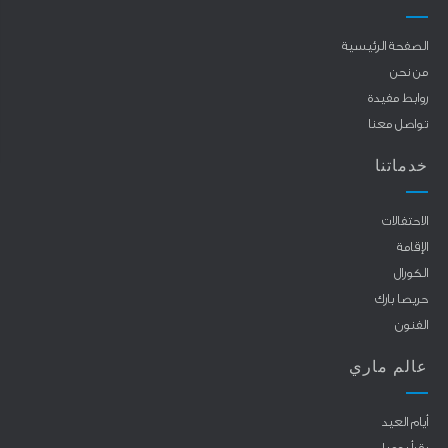
الصفحة الرئيسية
من نحن
روابط مفيدة
تواصل معنا
خدماتنا
الاحتفالات
الإقامة
الكورال
حريصا بارك
الفنون
عالم ماري
أيام العيد
يقرأ يوميا