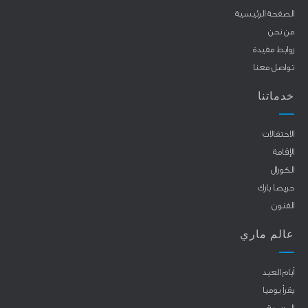
الصفحة الرئيسية
من نحن
روابط مفيدة
تواصل معنا
خدماتنا
الاحتفالات
الإقامة
الكورال
حريصا بارك
الفنون
عالم ماري
أيام العيد
يقرأ يوميا
المريمية