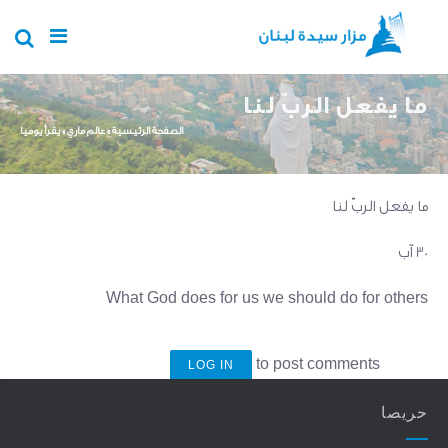
Skip to main content
ما يفعل الربّ لنا
You are here
الصفحة الرئيسية
»
عالم ماري
»
يقرأ يوميا
ما يفعل الربّ لنا
30 آب
What God does for us we should do for others
to post comments
LOG IN
حريصا