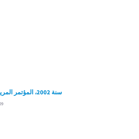
سنة 2002، المؤتمر المريمي
09