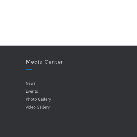
Media Center
News
Events
Photo Gallery
Video Gallery