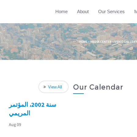
Home
About
Our Services
M
HOME
»
MEDIA CENTER
»
VIDEO GALLER
Our Calendar
View All
سنة 2002، المؤتمر
المريمي
Aug 09