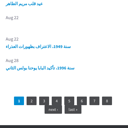
عيد قلب مريم الطاهر
Aug 22
Aug 22
سنة 1949، الاعتراف بظهورات العذراء
Aug 28
سنة 1996، تأكيد البابا يوحنا بولس الثاني
Pages
1
2
3
4
5
6
7
8
next ›
last »