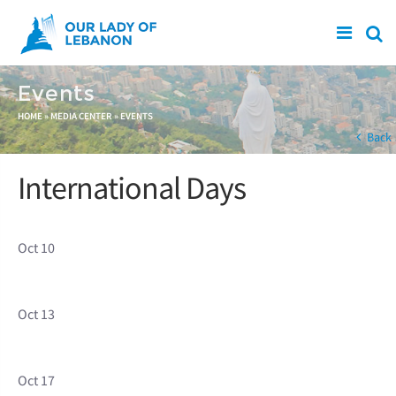
Skip to main content
Events
You are here
HOME
»
MEDIA CENTER
»
EVENTS
Back
International Days
Oct 10
Oct 13
Oct 17