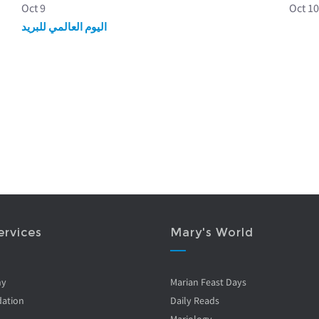
Oct 9
Oct 1
اليوم العالمي للبريد
ervices
Mary's World
ny
Marian Feast Days
ation
Daily Reads