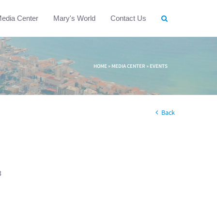
edia Center
Mary's World
Contact Us
HOME
»
MEDIA CENTER
»
EVENTS
Back
3