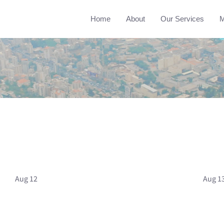
Home
About
Our Services
M
Aug 12
Aug 1