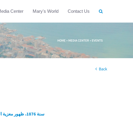
edia Center
Mary's World
Contact Us
HOME
»
MEDIA CENTER
»
EVENTS
Back
سنة 1876، ظهور معزية الحزانى