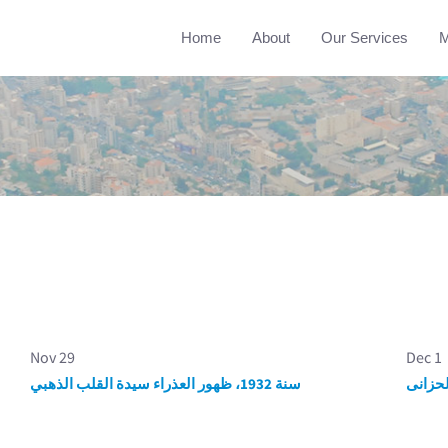
Home
About
Our Services
M
Nov 29
Dec 1
سنة 1932، ظهور العذراء سيدة القلب الذهبي