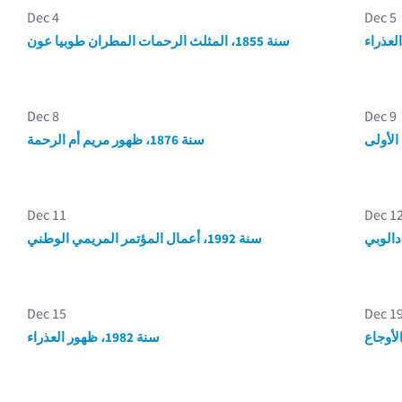
Dec 4
Dec 5
سنة 1855، المثلث الرحمات المطران طوبيا عون
Dec 8
Dec 9
سنة 1876، ظهور مريم أم الرحمة
Dec 11
Dec 1
سنة 1992، أعمال المؤتمر المريمي الوطني
Dec 15
Dec 1
سنة 1982، ظهور العذراء