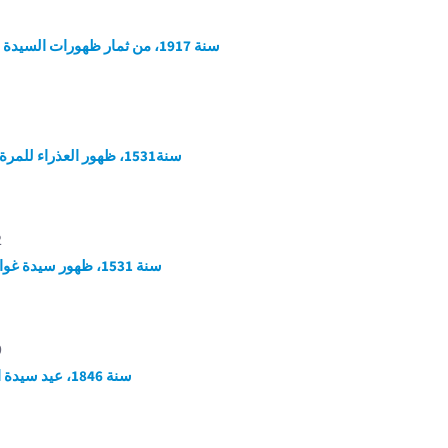
سنة 1917، من ثمار ظهورات السيدة العذراء
سنة1531، ظهور العذراء للمرة الأولى
2
سنة 1531، ظهور سيدة غوادالوبي
9
سنة 1846، عيد سيدة الأوجاع