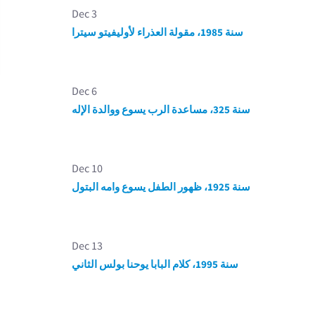
Dec 3
سنة 1985، مقولة العذراء لأوليفيتو سيترا
Dec 6
سنة 325، مساعدة الرب يسوع ووالدة الإله
Dec 10
سنة 1925، ظهور الطفل يسوع وامه البتول
Dec 13
سنة 1995، كلام البابا يوحنا بولس الثاني