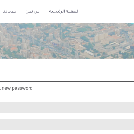
الصفحة الرئيسية
من نحن
خدماتنا
t new password