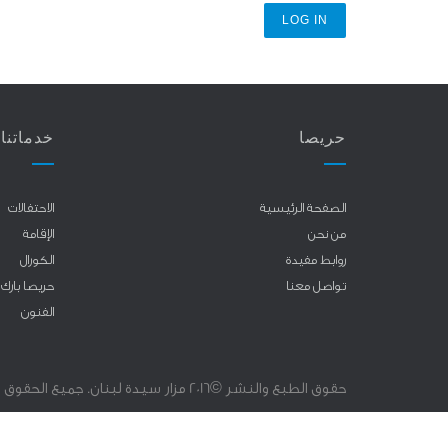
حريصا
خدماتنا
الصفحة الرئيسية
الاحتفالات
من نحن
الإقامة
روابط مفيدة
الكورال
تواصل معنا
حريصا بارك
الفنون
حقوق الطبع والنشر ©2016 مزار سيدة لبنان. جميع الحقوق محفوظة.