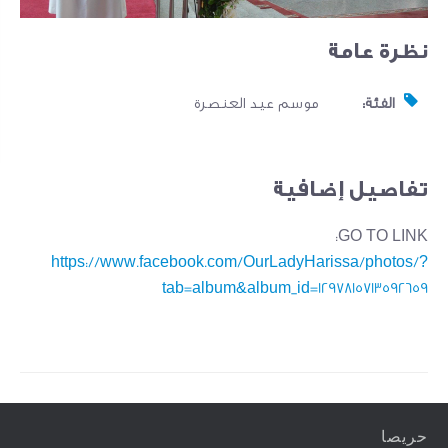
نظرة عامة
الفئة:
موسم عيد العنصرة
تفاصيل إضافية
GO TO LINK:
https://www.facebook.com/OurLadyHarissa/photos/?
tab=album&album_id=1297815713592659
حريصا