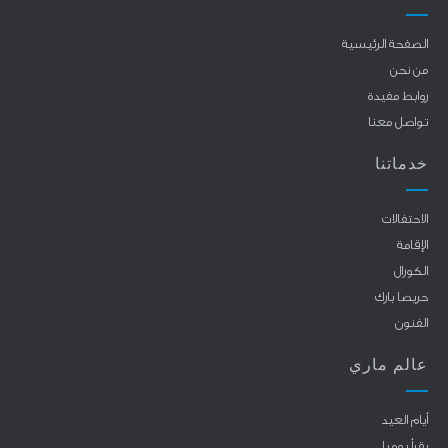
الصفحة الرئيسية
من نحن
روابط مفيدة
تواصل معنا
خدماتنا
الاحتفالات
الإقامة
الكورال
حريصا بارك
الفنون
عالم ماري
أيام العيد
يقرأ يوميا