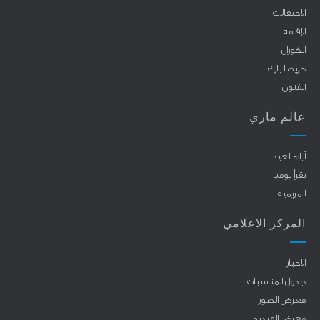
الاحتفالات
الإقامة
الكورال
حريصا بارك
الفنون
عالم ماري
أيام العيد
يقرأ يوميا
المريمية
المركز الاعلامي
الاخبار
جدول المناسبات
معرض الصور
معرض الفيديو