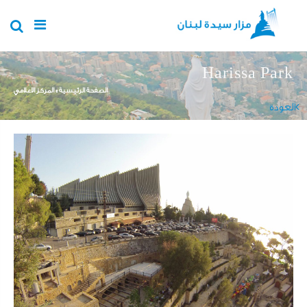
Skip to main content
Harissa Park
You are here
الصفحة الرئيسية
»
المركز الاعلامي
العودة