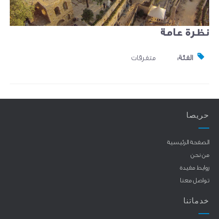
نظرة عامة
الفئة:
متفرقات
حريصا
الصفحة الرئيسية
من نحن
روابط مفيدة
تواصل معنا
خدماتنا