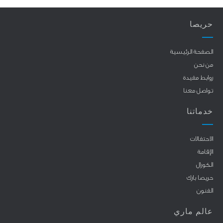
حريصا
الصفحة الرئيسية
من نحن
روابط مفيدة
تواصل معنا
خدماتنا
الاحتفالات
الإقامة
الكورال
حريصا بارك
الفنون
عالم ماري