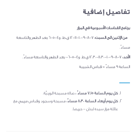
تفاصيل إضافية
برنامج القداسات الأسبوعية في المزار
من الإثنين الى السبت:
7-8-9-10-11-12 ق.ظ. و4-5-6 بعد الظهر والتاسعة
مساءً.
الأحد:
7-8-9-10-11:30-12:30 ق.ظ. و4-5-6- بعد الظهر والتاسعة مساءً.
الساعة 9 مساءً = قداس الشبيبة
كل يوم الساعة 7.15 مساءً :
صلاة مسبحة الورديّة.
كل يوم أربعاء الساعة 8:30 مساءً:
مسبحة وسجود وقداس مريمي مع
عائلة مزار سيدة لبنان - حريصا.